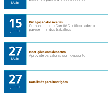
Maio
15
Divulgação dos Aceites
Comunicado do Comitê Científico sobre o
parecer final dos trabalhos
Junho
27
Inscrições com desconto
Aproveite os valores com desconto.
Maio
27
Data limite para inscrições
Junho