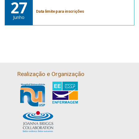
27
Data limite para inscrições
Junho
Realização e Organização