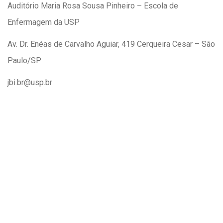
Auditório Maria Rosa Sousa Pinheiro – Escola de
Enfermagem da USP
Av. Dr. Enéas de Carvalho Aguiar, 419 Cerqueira Cesar – São
Paulo/SP
jbi.br@usp.br