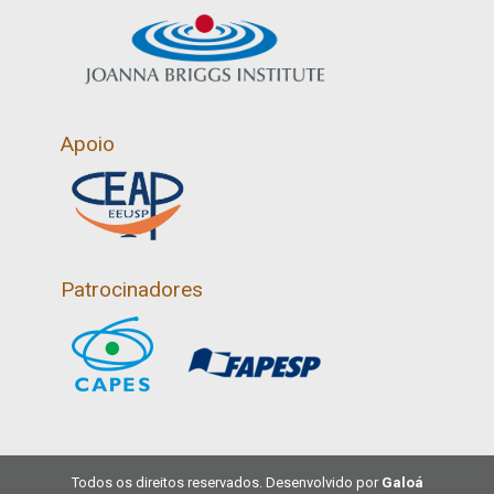
Apoio
Patrocinadores
Todos os direitos reservados. Desenvolvido por
Galoá