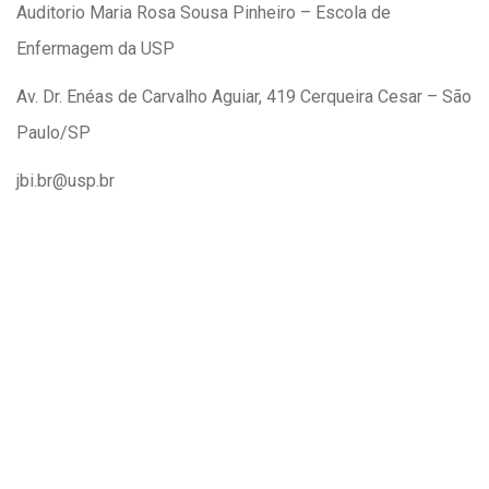
Auditorio Maria Rosa Sousa Pinheiro – Escola de
Enfermagem da USP
Av. Dr. Enéas de Carvalho Aguiar, 419 Cerqueira Cesar – São
Paulo/SP
jbi.br@usp.br