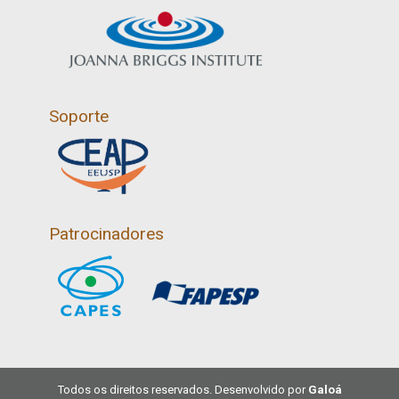
Soporte
Patrocinadores
Todos os direitos reservados. Desenvolvido por
Galoá